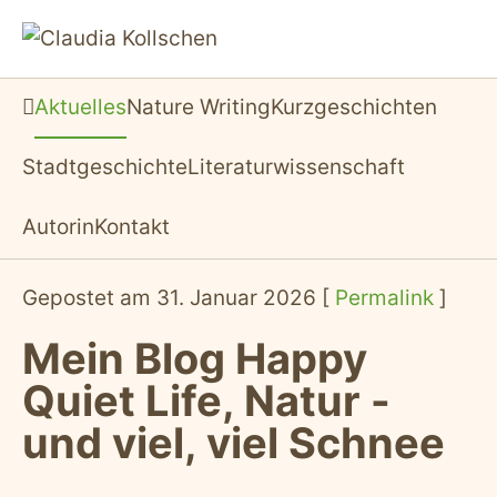
Aktuelles
Nature Writing
Kurzgeschichten
Startseite
Stadtgeschichte
Literaturwissenschaft
Autorin
Kontakt
Gepostet am 31. Januar 2026 [
Permalink
]
Mein Blog Happy
Quiet Life, Natur -
und viel, viel Schnee